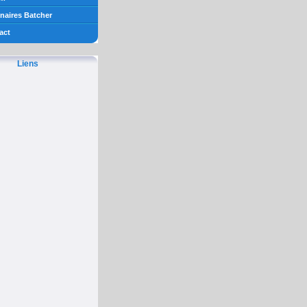
naires Batcher
act
Liens