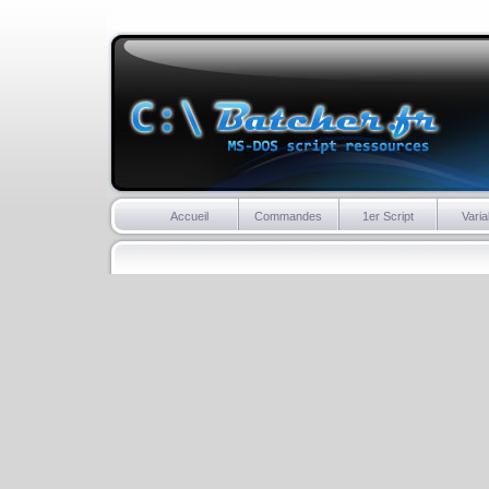
Accueil
Commandes
1er Script
Varia