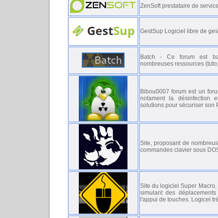
ZenSoft prestataire de servi
GestSup Logiciel libre de ges
Batch - Ce forum est ba
nombreuses ressources (tuto, 
Bibou0007 forum est un forum
notament la désinfection 
solutions pour sécuriser son 
Site, proposant de nombreu
commandes clavier sous DO
Site du logiciel Super Macro,
simulant des déplacements 
l'appui de touches. Logicel t