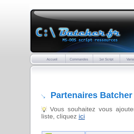
Accueil
Commandes
1er Script
Varia
Partenaires Batcher
Vous souhaitez vous ajouter
liste, cliquez
ici