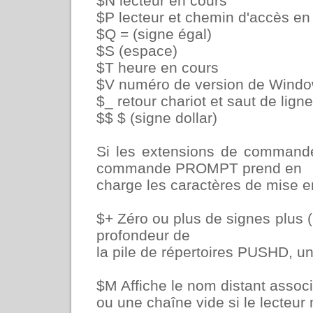
$N lecteur en cours
$P lecteur et chemin d'accès en
$Q = (signe égal)
$S (espace)
$T heure en cours
$V numéro de version de Wind
$_ retour chariot et saut de ligne
$$ $ (signe dollar)
Si les extensions de commande
commande PROMPT prend en
charge les caractères de mise e
$+ Zéro ou plus de signes plus (
profondeur de
la pile de répertoires PUSHD, un
$M Affiche le nom distant associé
ou une chaîne vide si le lecteur 