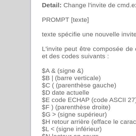
Detail:
Change l'invite de cmd.e
PROMPT [texte]
texte spécifie une nouvelle invite
L'invite peut être composée de
et des codes suivants :
$A & (signe &)
$B | (barre verticale)
$C ( (parenthèse gauche)
$D date actuelle
$E code ECHAP (code ASCII 27
$F ) (parenthèse droite)
$G > (signe supérieur)
$H retour arrière (efface le cara
$L < (signe inférieur)