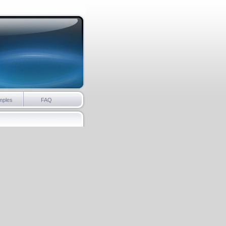
mples
FAQ